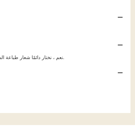
نعم ، نختار دائمًا شعار طباعة الشعار الحريري أو نخصص صندوق هدايا العملاء أو نطور منتجًا جديدًا للعملاء.