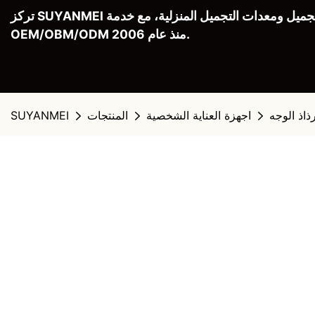
تركز SUYANMEI على أجهزة التجميل ومعدات التجميل المنزلية، مع خدمة
OEM/OBM/ODM منذ عام 2006.
ذاذ الوجه
اجهزة العناية الشخصية
المنتجات
SUYANMEI