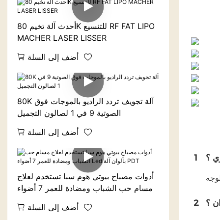
أحدث آلة تخيم 80K للتنسيع RF FAT LIPO
MACHER LASER LISSER
أضف إلى السلة
80K آلة تجويف تردد الراديو بالموجات فوق
الصوتية 9 في 1 لصالون التجميل
أضف إلى السلة
ي ؟
1
أدوات مصباح بيوتي هوم سبا تستخدم لعلاج
مسام حب الشباب ومضادة للعمر 7 أضواء
Led بألوان آلة PDT
ن ؟
2
أضف إلى السلة