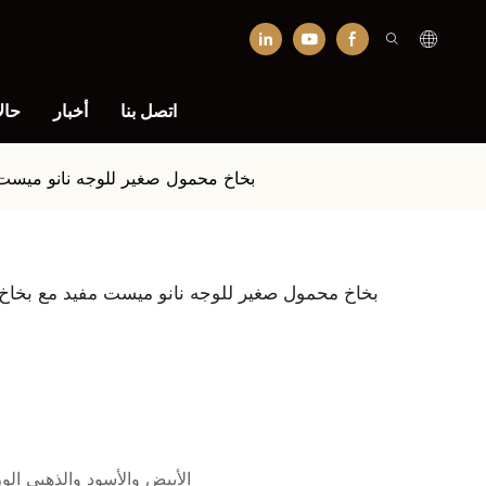
اتصل بنا
أخبار
حال
بخاخ محمول صغير للوجه نانو ميست 
بخاخ محمول صغير للوجه نانو ميست مفيد مع بخاخ
الأبيض والأسود والذهبي ال