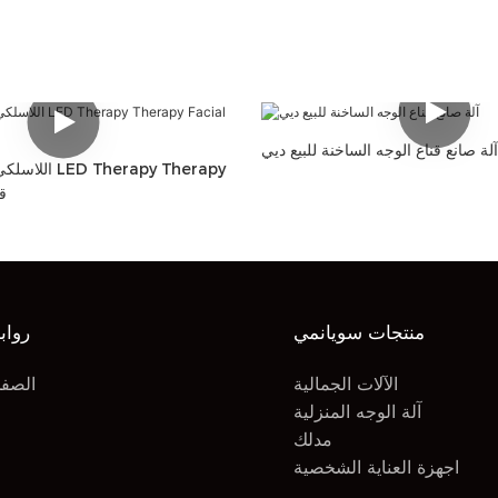
آلة صانع قناع الوجه الساخنة للبيع ديي
al
منتجات سويانمي
رواب
الآلات الجمالية
الصفح
آلة الوجه المنزلية
مدلك
اجهزة العناية الشخصية