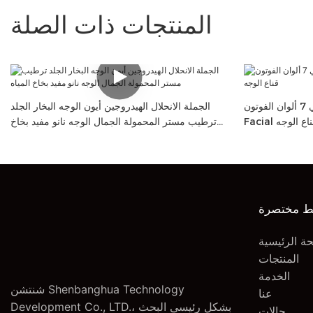
المنتجات ذات الصلة
اللاسلكي 7 ألوان الفوتون LED Therapy Therapy
الجملة الانحلال الهيدروجين أيون الوجه البخار الجلد
Faci قناع الوجه
ترطيب مستر المحمولة الجمال الوجه نانو مفيد بخاخ
المياه
ط مختصرة
ة الرئيسية
المنتجات
الخدمة
شنتشن Shenbanghua Technology
عنا
Development Co., LTD.، بشكل رئيسي البحث
حالات