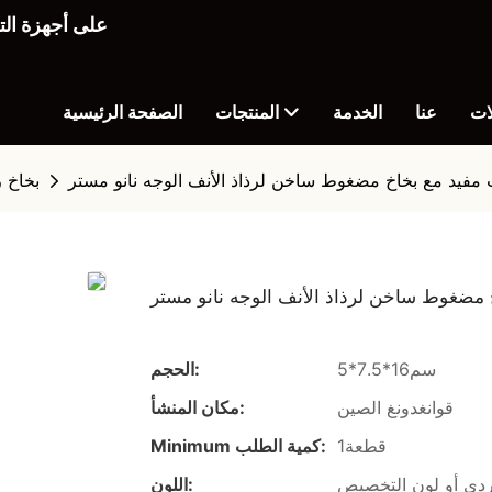
ات
عنا
الخدمة
المنتجات
الصفحة الرئيسية
مفيد مع بخاخ مضغوط ساخن لرذاذ الأنف الوجه نانو مستر
بخاخ ر
 مضغوط ساخن لرذاذ الأنف الوجه نانو مستر
سم16*7.5*5
الحجم:
قوانغدونغ الصين
مكان المنشأ:
قطعة1
Minimum كمية الطلب:
وردي أو لون التخصيص
اللون: