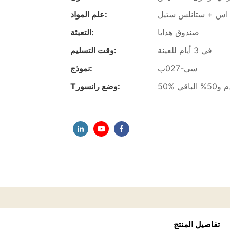
 اس + ستانلس ستيل
علم المواد:
صندوق هدايا
التعبئة:
في 3 أيام للعينة
وقت التسليم:
سي-027ب
نموذج:
50% الباقي
Tوضع رانسور:
تفاصيل المنتج