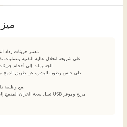
ميزة
1. تعتبر جزيئات رذاذ النانو ممتازة لوصلات الرموش والوجه والشعر والشفاه والجسم.
الجسيمات إلى أحجام جزيئات 0.3-0.5 نانومتر والتي تخترق عمق الجلد بسرعة. لا أبخرة/تهيج.
4. مع وظيفة ذاكرة الوقت، سيتم إيقاف تشغيل رذاذ النانو بعد 50 ثانية تلقائيًا.