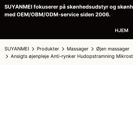
SUYANMEI fokuserer på skønhedsudstyr og skønhe
med OEM/OBM/ODM-service siden 2006.
HJEM
SUYANMEI
Produkter
Massager
Øjen massager
Ansigts øjenpleje Anti-rynker Hudopstramning Mikros