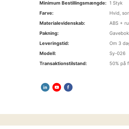
Minimum Bestillingsmængde:
1 Styk
Farve:
Hvid, sor
Materialevidenskab:
ABS + rus
Pakning:
Gavebok
Leveringstid:
Om 3 dag
Modell:
Sy-026
Transaktionstilstand:
50% på f