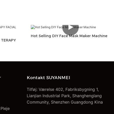
Hot Selling DIY Face Mask Maker Machine
S TERAPY
r
Kontakt SUYANMEI
Tilføj: Værelse 402, Fabriksbygning 1,
Lianjian Industrial Park, Shanghenglang
Community, Shenzhen Guangdong Kina
 Pleje