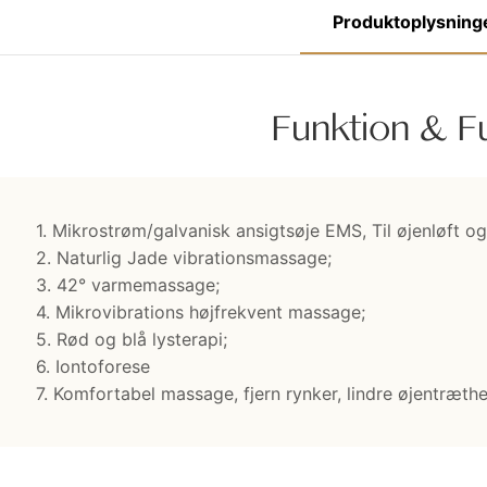
Produktoplysning
Funktion & F
1. Mikrostrøm/galvanisk ansigtsøje EMS, Til øjenløft og f
2. Naturlig Jade vibrationsmassage;
3. 42° varmemassage;
4. Mikrovibrations højfrekvent massage;
5. Rød og blå lysterapi;
6. Iontoforese
7. Komfortabel massage, fjern rynker, lindre øjentræthe