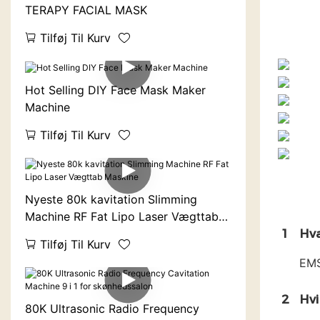
TERAPY FACIAL MASK
Tilføj Til Kurv
Hot Selling DIY Face Mask Maker
Machine
Tilføj Til Kurv
Nyeste 80k kavitation Slimming
Machine RF Fat Lipo Laser Vægttab
Maskine
1
Hva
Tilføj Til Kurv
EMS
2
Hvi
80K Ultrasonic Radio Frequency