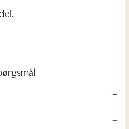
del.
Spørgsmål