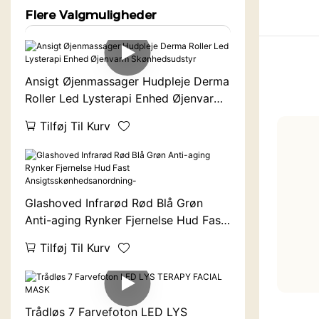
Flere Valgmuligheder
Ansigt Øjenmassager Hudpleje Derma
Roller Led Lysterapi Enhed Øjenvarm
Skønhedsudstyr
Tilføj Til Kurv
Glashoved Infrarød Rød Blå Grøn
Anti-aging Rynker Fjernelse Hud Fast
Ansigtsskønhedsanordning-
Tilføj Til Kurv
Trådløs 7 Farvefoton LED LYS