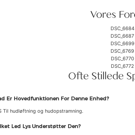
Vores For
Ofte Stillede 
d Er Hovedfunktionen For Denne Enhed?
 Til hudløftning og hudopstramning.
lket Led Lys Understøtter Den?