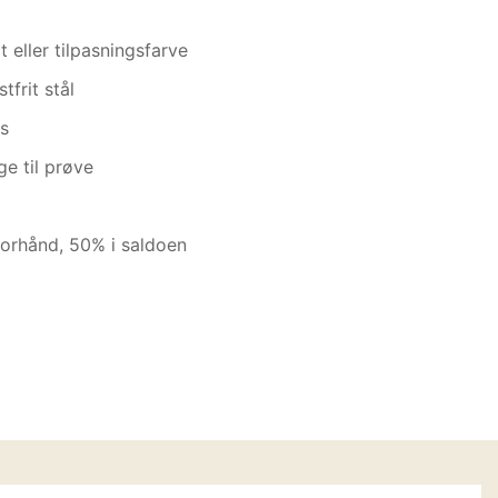
t eller tilpasningsfarve
tfrit stål
s
e til prøve
orhånd, 50% i saldoen