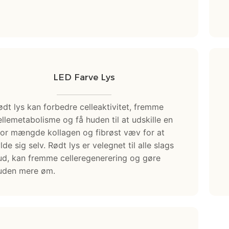
LED Farve Lys
ødt lys kan forbedre celleaktivitet, fremme
ellemetabolisme og få huden til at udskille en
tor mængde kollagen og fibrøst væv for at
lde sig selv. Rødt lys er velegnet til alle slags
ud, kan fremme celleregenerering og gøre
uden mere øm.