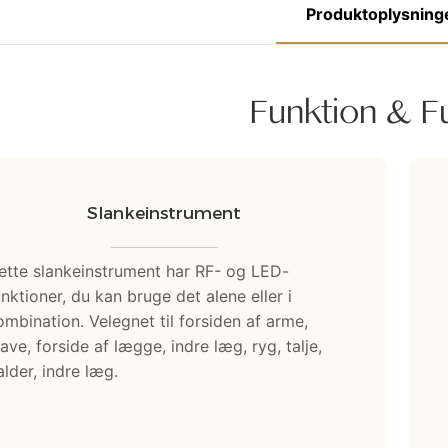
Produktoplysning
Funktion & F
Slankeinstrument
ette slankeinstrument har RF- og LED-
unktioner, du kan bruge det alene eller i
ombination. Velegnet til forsiden af ​​arme,
ave, forside af lægge, indre læg, ryg, talje,
alder, indre læg.