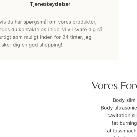
Tjenesteydelser
vis du har spørgsmål om vores produkter,
edes du kontakte os i tide, vi vil svare dig så
urtigt som muligt inden for 24 timer, jeg
nsker dig en god shopping!
Vores For