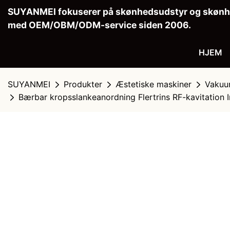
SUYANMEI fokuserer på skønhedsudstyr og skønhe
med OEM/OBM/ODM-service siden 2006.
HJEM
SUYANMEI
Produkter
Æstetiske maskiner
Vakuu
Bærbar kropsslankeanordning Flertrins RF-kavitation 