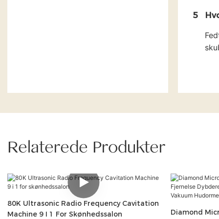
5
Hvo
Fed
sku
Relaterede Produkter
80K Ultrasonic Radio Frequency Cavitation
Diamond Mic
Machine 9 I 1 For Skønhedssalon