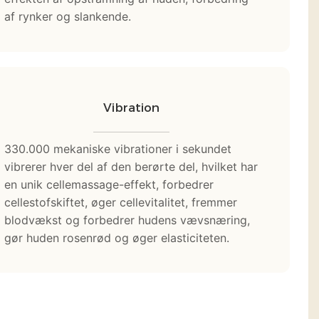
af rynker og slankende.
Vibration
330.000 mekaniske vibrationer i sekundet
vibrerer hver del af den berørte del, hvilket har
en unik cellemassage-effekt, forbedrer
cellestofskiftet, øger cellevitalitet, fremmer
blodvækst og forbedrer hudens vævsnæring,
gør huden rosenrød og øger elasticiteten.