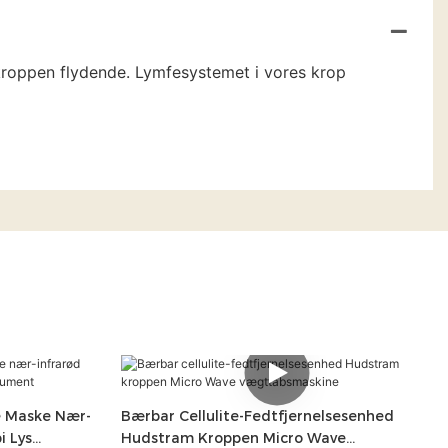
i kroppen flydende. Lymfesystemet i vores krop
ne Maske Nær-
Bærbar Cellulite-Fedtfjernelsesenhed
i Lys
Hudstram Kroppen Micro Wave