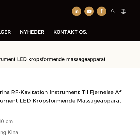
AGER
NYHEDER
KONTAKT OS.
sinstrument LED kropsformende massageapparat
ns RF-Kavitation Instrument Til Fjernelse Af
strument LED Kropsformende Massageapparat
10 cm
ng Kina