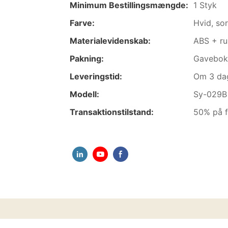
Minimum Bestillingsmængde:
1 Styk
Farve:
Hvid, sor
Materialevidenskab:
ABS + rus
Pakning:
Gavebok
Leveringstid:
Om 3 dag
Modell:
Sy-029B
Transaktionstilstand:
50% på f