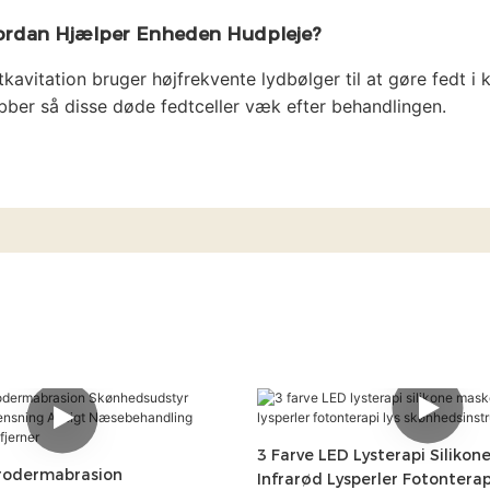
rdan Hjælper Enheden Hudpleje?
tkavitation bruger højfrekvente lydbølger til at gøre fedt 
bber så disse døde fedtceller væk efter behandlingen.
3 Farve LED Lysterapi Siliko
rodermabrasion
Infrarød Lysperler Fotonterap