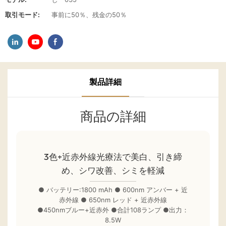
取引モード:
事前に50％、残金の50％
製品詳細
商品の詳細
3色+近赤外線光療法で美白、引き締
め、シワ改善、シミを軽減
● バッテリー:1800 mAh ● 600nm アンバー + 近
赤外線 ● 650nm レッド + 近赤外線
●450nmブルー+近赤外 ●合計108ランプ ●出力：
8.5W