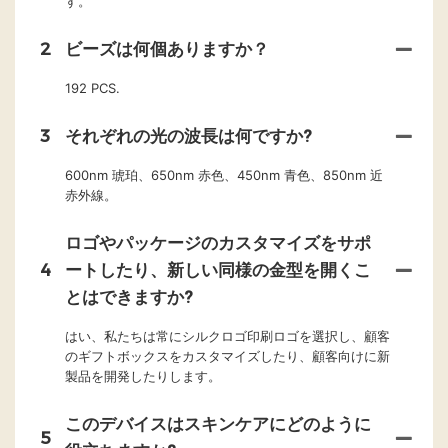
す。
2
ビーズは何個ありますか？
192 PCS.
3
それぞれの光の波長は何ですか?
600nm 琥珀、650nm 赤色、450nm 青色、850nm 近
赤外線。
ロゴやパッケージのカスタマイズをサポ
4
ートしたり、新しい同様の金型を開くこ
とはできますか?
はい、私たちは常にシルクロゴ印刷ロゴを選択し、顧客
のギフトボックスをカスタマイズしたり、顧客向けに新
製品を開発したりします。
このデバイスはスキンケアにどのように
5