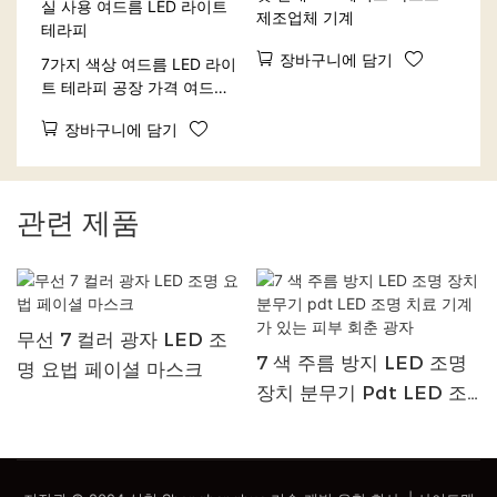
제조업체 기계
장바구니에 담기
7가지 색상 여드름 LED 라이
트 테라피 공장 가격 여드름
LED 라이트 테라피 미용실
장바구니에 담기
사용 여드름 LED 라이트 테
라피
관련 제품
무선 7 컬러 광자 LED 조
7 색 주름 방지 LED 조명
명 요법 페이셜 마스크
장치 분무기 Pdt LED 조
명 치료 기계가 있는 피부
회춘 광자