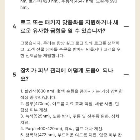
nm, 보라색(420 nm), 주황색(4647 nm), 노란색(590
nm).
로고 또는 패키지 맞춤화를 지원하거나 새
4
로운 유사한 금형을 열 수 있습니까?
그렇습니다, 우리는 항상 실크 로고 인쇄 로고를 선택하
고, 고객 선물 상자를 주문을 받아서 만들거나 고객을 위
한 신제품을 개발합니다.
장치가 피부 관리에 어떻게 도움이 되나
5
요?
1. 빨간색(630 nm), 혈액 순환을 증가시키는 가장 강력한
색상 중 하나입니다.
2. 블루(470nm), 여드름 치료 효과 탁월, 세균 사멸, 민
감성 피부 개선.
3. 녹색(525nm), 노화 방지, 주름 및 잔주름 완화, 상처
치료.
4. Purple400-420nm), 휴식, 림프 대사 개선.
5. 청록색(472 nm), 부드러운 여드름 치료, 염증 피부 완