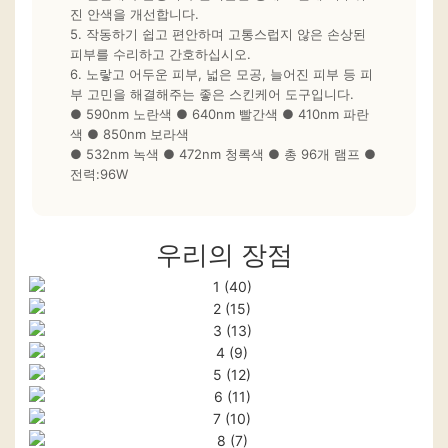
진 안색을 개선합니다.
5. 작동하기 쉽고 편안하며 고통스럽지 않은 손상된
피부를 수리하고 간호하십시오.
6. 노랗고 어두운 피부, 넓은 모공, 늘어진 피부 등 피
부 고민을 해결해주는 좋은 스킨케어 도구입니다.
● 590nm 노란색 ● 640nm 빨간색 ● 410nm 파란
색 ● 850nm 보라색
● 532nm 녹색 ● 472nm 청록색 ● 총 96개 램프 ●
전력:96W
우리의 장점