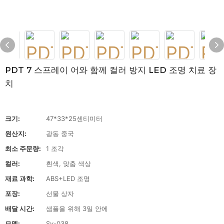
PDT 7 스프레이 어와 함께 컬러 방지 LED 조명 치료 장
치
크기:
47*33*25센티미터
원산지:
광동 중국
최소 주문량:
1 조각
컬러:
흰색, 맞춤 색상
재료 과학:
ABS+LED 조명
포장:
선물 상자
배달 시간:
샘플을 위해 3일 안에
모델:
Sy-038