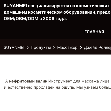
SUYANMEI специализируется на косметических 
домашнем косметическом оборудовании, предо
OEM/OBM/ODM с 2006 года.
ГЛАВНАЯ
SUYANMEI
Продукты
Массажер
Джейд Ролле
A
нефритовый валик
Инструмент для массажа лица,
и естественно прохладен на ощупь. Мы узнаем бол