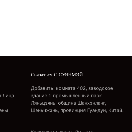
Связаться С СУЯНМЭЙ
ы
Добавить: комната 402, заводское
 Лица
здание 1, промышленный парк
Ляньцзянь, община Шанхэнланг,
ены
Шэньчжэнь, провинция Гуандун, Китай.