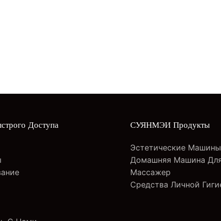
строго Доступа
СУЯНМЭИ Продукты
Эстетические Машин
ы
Домашняя Машина Для
вание
Массажер
Средства Личной Гиги