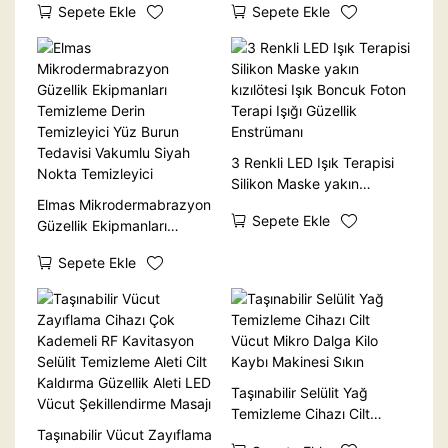
Sepete Ekle
Sepete Ekle
Makinesi
Salonu için
3 Renkli LED Işık Terapisi
Silikon Maske yakın
Elmas Mikrodermabrazyon
kızılötesi Işık Boncuk Foton
Sepete Ekle
Güzellik Ekipmanları
Terapi Işığı Güzellik
Temizleme Derin
Enstrümanı
Sepete Ekle
Temizleyici Yüz Burun
Tedavisi Vakumlu Siyah
Nokta Temizleyici
Taşınabilir Selülit Yağ
Temizleme Cihazı Cilt
Taşınabilir Vücut Zayıflama
Vücut Mikro Dalga Kilo