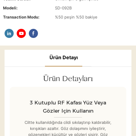
Modeli:
SD-092B
Transaction Modu:
%50 peşin %50 bakiye
Ürün Detayı
Ürün Detayları
3 Kutuplu RF Kafası Yüz Veya
Gözler Için Kullanın
Ciltte kullanıldığında cildi sıkılaştırıp kaldırabilir,
kırışıkları azaltır. Göz dolaşımını iyileştirir,
gözenekleri küçültür ve gözleri şişirir. Göz