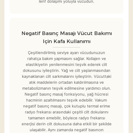
lenf dolaşımı yoluyla vücudun.
Negatif Basınç Masajı Vücut Bakımı
Için Kafa Kullanımı
Çeşitlendirilmiş seviye ayarı vücudunuzun
rahatça bakım yapmasını sağlar. Kollajen ve
elastikiyetin yenilenmesini teşvik ederek cilt
dokusunu iyileştirin. Yağ ve cilt yaşlanmasından
kaynaklanan cilt sarkmalarını iyileştirin. Vücuttaki
atık maddelerin ortadan kaldırılmasına ve
metabolizmanın teşvik edilmesine yardımcı olun.
Negatif basınç masaj fonksiyonu, yağ hücresi
hacminin azaltılmasını teşvik edebilir. Vakum
negatif basınç masajı, çok kutuplu termal erime
radyo frekansı arasındaki çeşitli cilt dokularını
tamamen emebilir, böylece radyo frekansı
enerjisi derin cilt dokusuna daha etkili bir şekilde
ulaşabilir. Aynı zamanda negatif basıncın