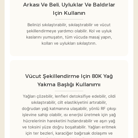
Arkası Ve Beli, Uyluklar Ve Baldırlar
Için Kullanın
Belinizi sıkılaştırabilir, sıkılaştırabilir ve vücut
şekillendirmeye yardımcı olabilir. Kol ve uyluk
kaslarını yumuşatın, tüm vücuda masaj yapın,
kolları ve uylukları sıkılaştırın.
Vücut Şekillendirme Için 80K Yağ
Yakma Başlığı Kullanımı
Yağları çözebilir, lenfleri detoksifiye edebilir, cildi
sıkılaştırabilir, cilt elastikiyetini artırabilir,
doğrudan yağ katmanına ulaşabilir, yönlü RF çıkışı
işlevine sahip olabilir, ısı enerjisi üretmek için yağ
hücrelerinin hareketini hızlandırabilir ve aşırı yağ
ve toksini yüze doğru boşaltabilir. Yağları eritmek
için ter bezleri, karaciğer bağırsak dolaşımı ve