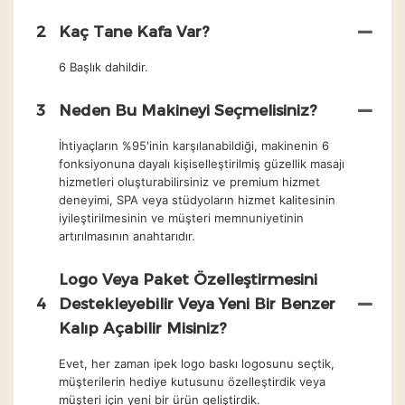
2
Kaç Tane Kafa Var?
6 Başlık dahildir.
3
Neden Bu Makineyi Seçmelisiniz?
İhtiyaçların %95'inin karşılanabildiği, makinenin 6
fonksiyonuna dayalı kişiselleştirilmiş güzellik masajı
hizmetleri oluşturabilirsiniz ve premium hizmet
deneyimi, SPA veya stüdyoların hizmet kalitesinin
iyileştirilmesinin ve müşteri memnuniyetinin
artırılmasının anahtarıdır.
Logo Veya Paket Özelleştirmesini
4
Destekleyebilir Veya Yeni Bir Benzer
Kalıp Açabilir Misiniz?
Evet, her zaman ipek logo baskı logosunu seçtik,
müşterilerin hediye kutusunu özelleştirdik veya
müşteri için yeni bir ürün geliştirdik.