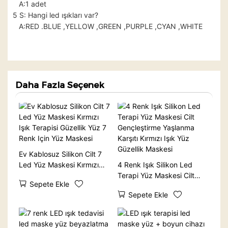
A:1 adet
5 S: Hangi led ışıkları var?
A:RED .BLUE ,YELLOW ,GREEN ,PURPLE ,CYAN ,WHITE
Daha Fazla Seçenek
Ev Kablosuz Silikon Cilt 7
Led Yüz Maskesi Kırmızı
4 Renk Işık Silikon Led
Işık Terapisi Güzellik Yüz 7
Terapi Yüz Maskesi Cilt
Sepete Ekle
Renk Için Yüz Maskesi
Gençleştirme Yaşlanma
Sepete Ekle
Karşıtı Kırmızı Işık Yüz
Güzellik Maskesi