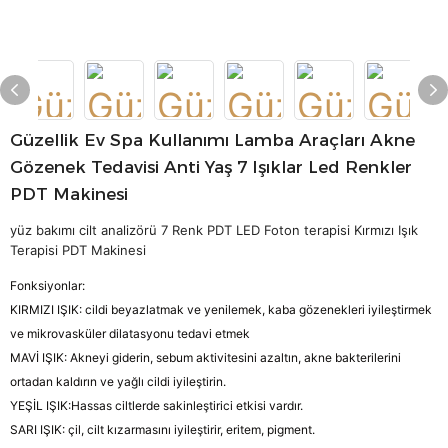
Güzellik Ev Spa Kullanımı Lamba Araçları Akne
Gözenek Tedavisi Anti Yaş 7 Işıklar Led Renkler
PDT Makinesi
yüz bakımı cilt analizörü 7 Renk PDT LED Foton terapisi Kırmızı Işık
Terapisi PDT Makinesi
Fonksiyonlar:
KIRMIZI IŞIK: cildi beyazlatmak ve yenilemek, kaba gözenekleri iyileştirmek
ve mikrovasküler dilatasyonu tedavi etmek
MAVİ IŞIK: Akneyi giderin, sebum aktivitesini azaltın, akne bakterilerini
ortadan kaldırın ve yağlı cildi iyileştirin.
YEŞİL IŞIK:Hassas ciltlerde sakinleştirici etkisi vardır.
SARI IŞIK: çil, cilt kızarmasını iyileştirir, eritem, pigment.