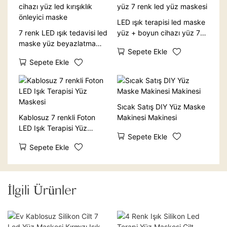
LED ışık terapisi led maske
7 renk LED ışık tedavisi led
yüz + boyun cihazı yüz 7
maske yüz beyazlatma
renk led yüz maskesi
Sepete Ekle
cihazı yüz led kırışıklık
Sepete Ekle
önleyici maske
Sıcak Satış DIY Yüz Maske
Kablosuz 7 renkli Foton
Makinesi Makinesi
LED Işık Terapisi Yüz
Sepete Ekle
Maskesi
Sepete Ekle
İlgili Ürünler