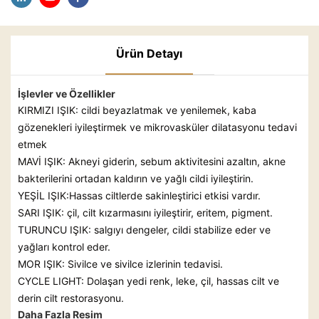
Ürün Detayı
İşlevler ve Özellikler
KIRMIZI IŞIK: cildi beyazlatmak ve yenilemek, kaba
gözenekleri iyileştirmek ve mikrovasküler dilatasyonu tedavi
etmek
MAVİ IŞIK: Akneyi giderin, sebum aktivitesini azaltın, akne
bakterilerini ortadan kaldırın ve yağlı cildi iyileştirin.
YEŞİL IŞIK:Hassas ciltlerde sakinleştirici etkisi vardır.
SARI IŞIK: çil, cilt kızarmasını iyileştirir, eritem, pigment.
TURUNCU IŞIK: salgıyı dengeler, cildi stabilize eder ve
yağları kontrol eder.
MOR IŞIK: Sivilce ve sivilce izlerinin tedavisi.
CYCLE LIGHT: Dolaşan yedi renk, leke, çil, hassas cilt ve
derin cilt restorasyonu.
Daha Fazla Resim