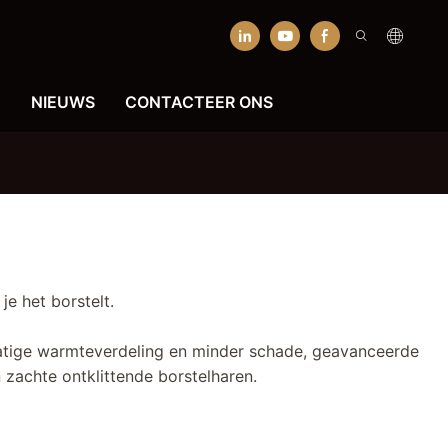
N
NIEUWS
CONTACTEER ONS
je het borstelt.
atige warmteverdeling en minder schade, geavanceerde
 zachte ontklittende borstelharen.