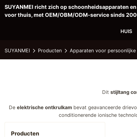
SUYANMEI richt zich op schoonheidsapparaten e
voor thuis, met OEM/OBM/ODM-service sinds 200
HUIS
SUYANMEI
Producten
Apparaten voor persoonlijke
Dit
stijltang 
De
elektrische ontkrulkam
bevat geavanceerde drievo
conditionerende ionische technolo
Producten