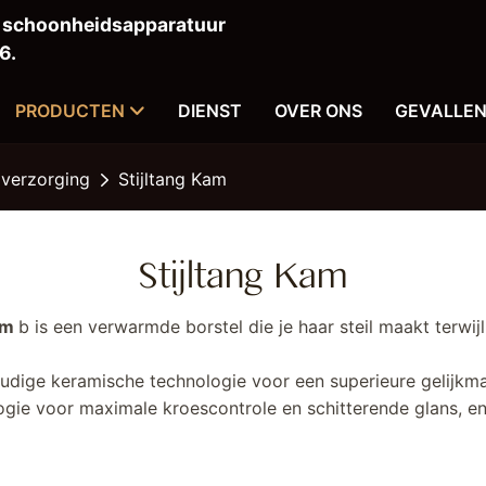
n schoonheidsapparatuur
6.
PRODUCTEN
DIENST
OVER ONS
GEVALLE
 verzorging
Stijltang Kam
Stijltang Kam
com
b is een verwarmde borstel die je haar steil maakt terwijl 
udige keramische technologie voor een superieure gelijkm
gie voor maximale kroescontrole en schitterende glans, en