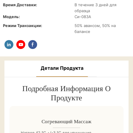
Время Доставки:
В течение 3 дней для
образца
Модель:
Си-083А
Режим Транзакции:
50% авансом, 50% на
балансе
Детали Продукта
Подробная Информация О
Продукте
Согревающий Массаж
Нагрев 42 ℃ +/-3 ℃ для улучшения