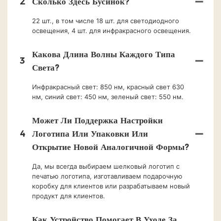
2
Сколько Здесь Бусинок?
22 шт., в том числе 18 шт. для светодиодного
освещения, 4 шт. для инфракрасного освещения.
Какова Длина Волны Каждого Типа
3
Света?
Инфракрасный свет: 850 нм, красный свет 630
нм, синий свет: 450 нм, зеленый свет: 550 нм.
Может Ли Поддержка Настройки
4
Логотипа Или Упаковки Или
Открытие Новой Аналогичной Формы?
Да, мы всегда выбираем шелковый логотип с
печатью логотипа, изготавливаем подарочную
коробку для клиентов или разрабатываем новый
продукт для клиентов.
Как Устройство Помогает В Уходе За