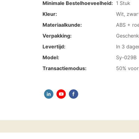
Minimale Bestelhoeveelheid:
1 Stuk
Kleur:
Wit, zwar
Materiaalkunde:
ABS + roes
Verpakking:
Geschen
Levertijd:
In 3 dage
Model:
Sy-029B
Transactiemodus:
50% voora