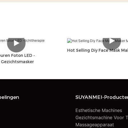
Hot Selling Diy Face Mask M
euren Foton LED -
e Gezichtsmasker
elingen
SUYANMEI-Producte
Esthetische Machines
n
Gezichtsmachine Voor T
Massageapparaat