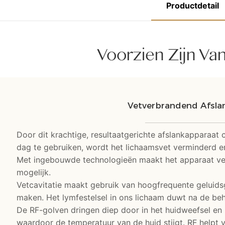
Productdetail
Voorzien Zijn Va
Vetverbrandend Afsla
Door dit krachtige, resultaatgerichte afslankapparaa
dag te gebruiken, wordt het lichaamsvet verminderd en
Met ingebouwde technologieën maakt het apparaat vetc
mogelijk.
Vetcavitatie maakt gebruik van hoogfrequente geluidsg
maken. Het lymfestelsel in ons lichaam duwt na de b
De RF-golven dringen diep door in het huidweefsel en 
waardoor de temperatuur van de huid stijgt. RF helpt v