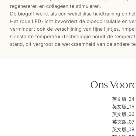
regenereren en collageen te stimuleren.
De biogolf werkt als een wekelijkse huidtraining en help
Het rode LED-licht bevordert de bloedcirculatie en verj
vermindert ook de verschijning van fijne lijntjes, rimpels,
Constante temperatuurtechnologie houdt de temperatu
stand, dit vergroot de werkzaamheid van de andere te
Ons Voor