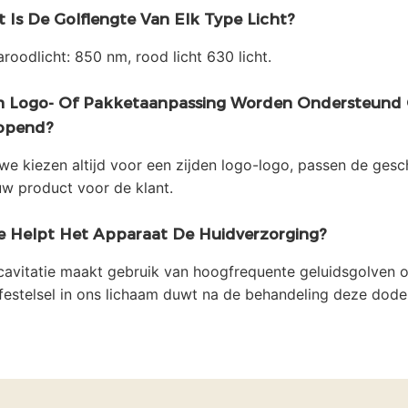
 Is De Golflengte Van Elk Type Licht?
aroodlicht: 850 nm, rood licht 630 licht.
 Logo- Of Pakketaanpassing Worden Ondersteund 
opend?
 we kiezen altijd voor een zijden logo-logo, passen de ges
uw product voor de klant.
 Helpt Het Apparaat De Huidverzorging?
cavitatie maakt gebruik van hoogfrequente geluidsgolven o
festelsel in ons lichaam duwt na de behandeling deze dode