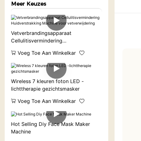
Meer Keuzes
Vetverbrandingsapparaat
Cellulitisvermindering
Huidverstrakking Machine voor
Voeg Toe Aan Winkelkar
vetverwijdering
Wireless 7 kleuren foton LED -
lichttherapie gezichtsmasker
Voeg Toe Aan Winkelkar
Hot Selling Diy Face Mask Maker
Machine