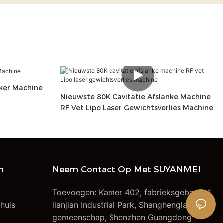
aker Machine
Nieuwste 80K Cavitatie Afslanke Machine
RF Vet Lipo Laser Gewichtsverlies Machine
n
Neem Contact Op Met SUYANMEI
Toevoegen: Kamer 402, fabrieksgebouw 1,
huis
lianjian Industrial Park, Shanghenglang-
gemeenschap, Shenzhen Guangdong