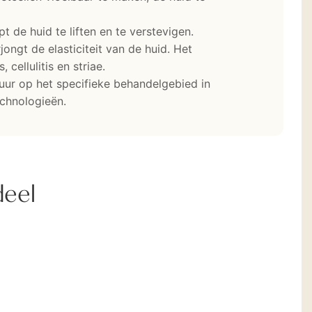
t de huid te liften en te verstevigen.
ongt de elasticiteit van de huid. Het
 cellulitis en striae.
ur op het specifieke behandelgebied in
chnologieën.
deel