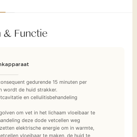
n & Functie
nkapparaat
t consequent gedurende 15 minuten per
 wordt de huid strakker.
avitatie en cellulitisbehandeling
olven om vet in het lichaam vloeibaar te
ehandeling deze dode vetcellen weg
zetten elektrische energie om in warmte,
etcellen vloeibaar te maken, de huid te