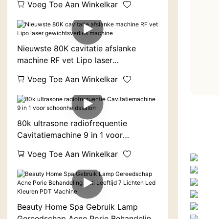
Voeg Toe Aan Winkelkar
Nieuwste 80K cavitatie afslanke
machine RF vet Lipo laser
gewichtsverlies machine
Voeg Toe Aan Winkelkar
80k ultrasone radiofrequentie
Cavitatiemachine 9 in 1 voor
schoonheidssalon
Voeg Toe Aan Winkelkar
Beauty Home Spa Gebruik Lamp
Gereedschap Acne Porie Behandeling