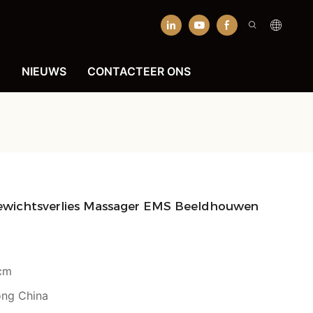
N
NIEUWS
CONTACTEER ONS
Gewichtsverlies Massager EMS Beeldhouwen
cm
ng China