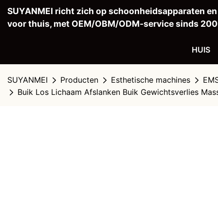
SUYANMEI richt zich op schoonheidsapparaten e
voor thuis, met OEM/OBM/ODM-service sinds 200
HUIS
SUYANMEI
Producten
Esthetische machines
EMS
Buik Los Lichaam Afslanken Buik Gewichtsverlies Ma